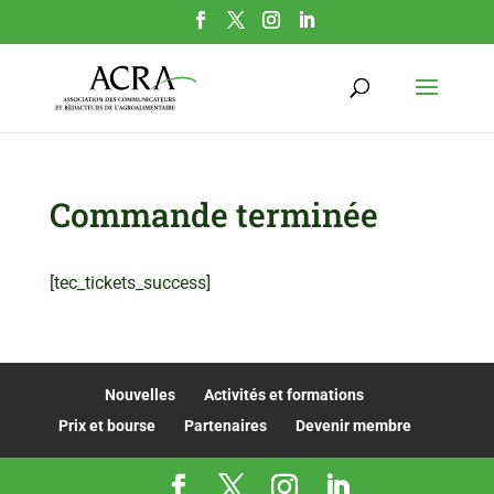
Commande terminée
[tec_tickets_success]
Nouvelles
Activités et formations
Prix et bourse
Partenaires
Devenir membre