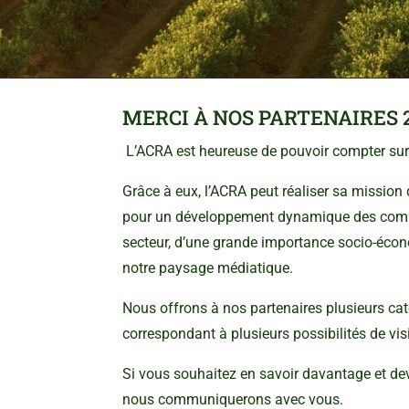
MERCI À NOS PARTENAIRES 
L’ACRA est heureuse de pouvoir compter sur l
Grâce à eux, l’ACRA peut réaliser sa missi
pour un développement dynamique des commu
secteur, d’une grande importance socio-écono
notre paysage médiatique.
Nous offrons à nos partenaires plusieurs ca
correspondant à plusieurs possibilités de visi
Si vous souhaitez en savoir davantage et dev
nous communiquerons avec vous.