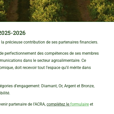
2025-2026
a précieuse contribution de ses partenaires financiers.
on de perfectionnement des compétences de ses membres
nications dans le secteur agroalimentaire. Ce
mique, doit recevoir tout l’espace qu’il mérite dans
tégories d’engagement: Diamant, Or, Argent et Bronze,
bilité.
enir partenaire de l’ACRA,
complétez le
formulaire
et