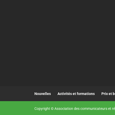
Nouvelles
Activités et formations
Prix et 
Copyright © Association des communicateurs et ré