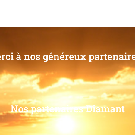
rci à nos généreux partenaire
Nos partenaires Diamant