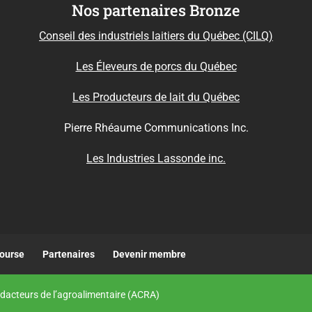
Nos partenaires Bronze
Conseil des industriels laitiers du Québec (CILQ)
Les Éleveurs de porcs du Québec
Les Producteurs de lait du Québec
Pierre Rhéaume Communications Inc.
Les Industries Lassonde inc.
bourse
Partenaires
Devenir membre
dacteurs de l’agroalimentaire (ACRA)