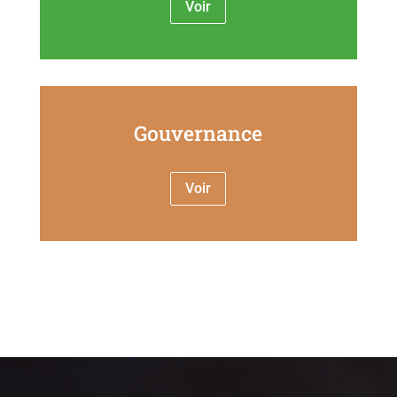
Voir
Gouvernance
Voir