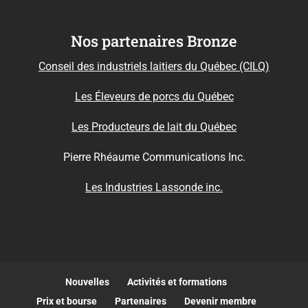
Nos partenaires Bronze
Conseil des industriels laitiers du Québec (CILQ)
Les Éleveurs de porcs du Québec
Les Producteurs de lait du Québec
Pierre Rhéaume Communications Inc.
Les Industries Lassonde inc.
Nouvelles
Activités et formations
Prix et bourse
Partenaires
Devenir membre