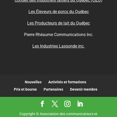
Conseil des industriels laitiers du Québec (CILQ)
Les Éleveurs de porcs du Québec
Les Producteurs de lait du Québec
Pierre Rhéaume Communications Inc.
Les Industries Lassonde inc.
Nouvelles
Activités et formations
Prix et bourse
Partenaires
Devenir membre
Copyright © Association des communicateurs et