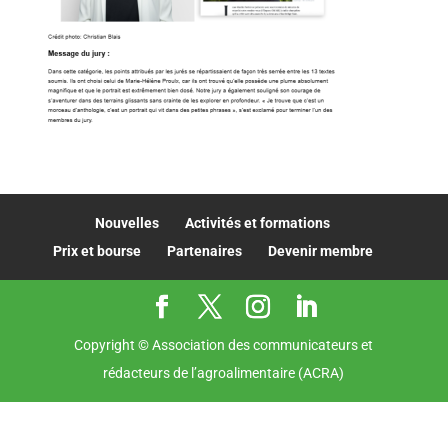
Nouvelles
Activités et formations
Prix et bourse
Partenaires
Devenir membre
Copyright © Association des communicateurs et
rédacteurs de l’agroalimentaire (ACRA)