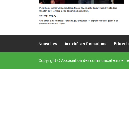
Nouvelles
Activités et formations
Prix et 
Copyright © Association des communicateurs et ré