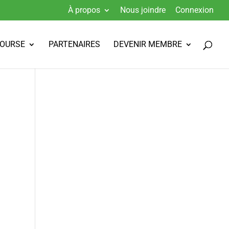
À propos
Nous joindre
Connexion
BOURSE
PARTENAIRES
DEVENIR MEMBRE