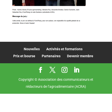
Nouvelles
Activités et formations
Prix et bourse
Partenaires
Devenir membre
Copyright © Association des communicateurs et
rédacteurs de l’agroalimentaire (ACRA)