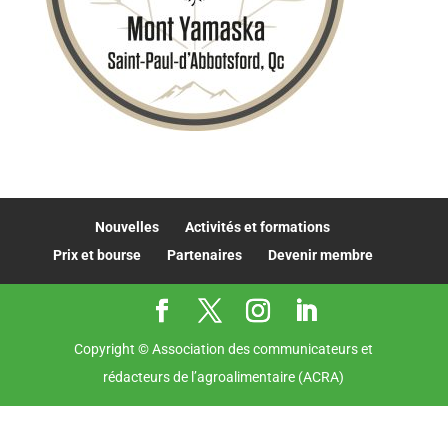
Nouvelles
Activités et formations
Prix et bourse
Partenaires
Devenir membre
Copyright © Association des communicateurs et
rédacteurs de l’agroalimentaire (ACRA)