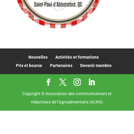
Nouvelles
Activités et formations
Prix et bourse
Partenaires
Devenir membre
Copyright © Association des communicateurs et
rédacteurs de l’agroalimentaire (ACRA)