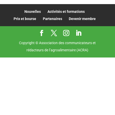
Nouvelles
Activités et formations
Prix et bourse
Partenaires
Devenir membre
Copyright © Association des communicateurs et
rédacteurs de l’agroalimentaire (ACRA)