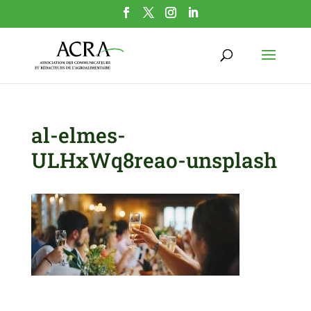
al-elmes-
ULHxWq8reao-unsplash