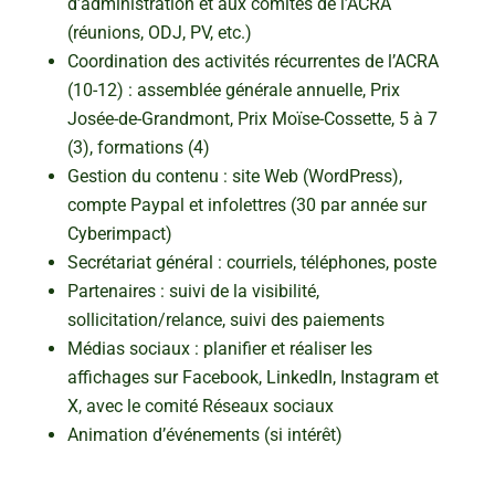
d’administration et aux comités de l’ACRA
(réunions, ODJ, PV, etc.)
Coordination des activités récurrentes de l’ACRA
(10-12) : assemblée générale annuelle, Prix
Josée-de-Grandmont, Prix Moïse-Cossette, 5 à 7
(3), formations (4)
Gestion du contenu : site Web (WordPress),
compte Paypal et infolettres (30 par année sur
Cyberimpact)
Secrétariat général : courriels, téléphones, poste
Partenaires : suivi de la visibilité,
sollicitation/relance, suivi des paiements
Médias sociaux : planifier et réaliser les
affichages sur Facebook, LinkedIn, Instagram et
X, avec le comité Réseaux sociaux
Animation d’événements (si intérêt)