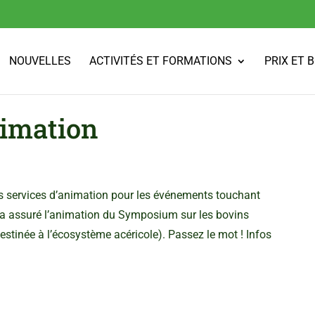
NOUVELLES
ACTIVITÉS ET FORMATIONS
PRIX ET 
nimation
s services d’animation pour les événements touchant
A a assuré l’animation du Symposium sur les bovins
(destinée à l’écosystème acéricole). Passez le mot ! Infos