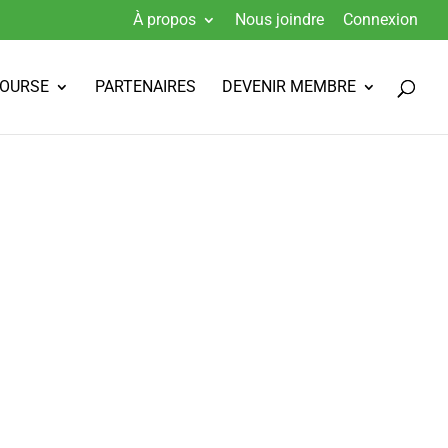
À propos
Nous joindre
Connexion
BOURSE
PARTENAIRES
DEVENIR MEMBRE