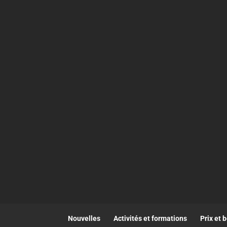
Nouvelles
Activités et formations
Prix et 