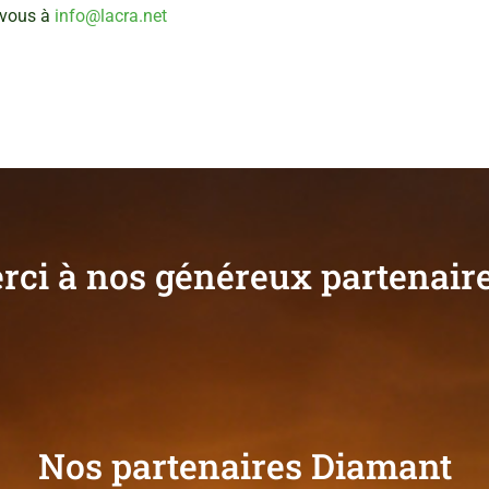
-vous à
info@lacra.net
rci à nos généreux partenaire
Nos partenaires Diamant