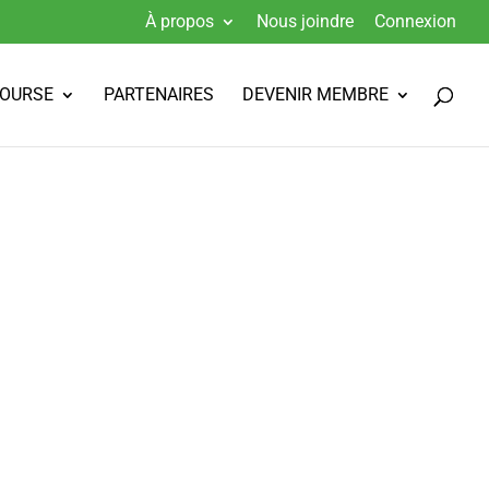
À propos
Nous joindre
Connexion
BOURSE
PARTENAIRES
DEVENIR MEMBRE