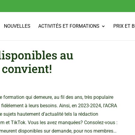
NOUVELLES
ACTIVITÉS ET FORMATIONS
PRIX ET 
disponibles au
convient!
e formation qui demeure, au fil des ans, très populaire
fidèlement à leurs besoins. Ainsi, en 2023-2024, l’ACRA
 de sujets hautement d’actualité tels la rédaction
gram et TikTok. Vous les avez manquées? Consolez-vous :
demeurent disponibles sur demande, pour nos membres…