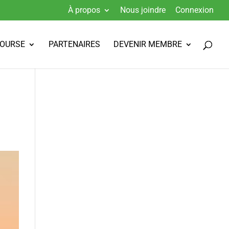
À propos
Nous joindre
Connexion
BOURSE
PARTENAIRES
DEVENIR MEMBRE