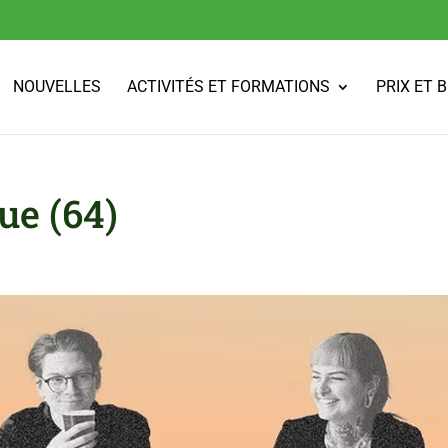
NOUVELLES
ACTIVITÉS ET FORMATIONS
PRIX ET 
ue (64)