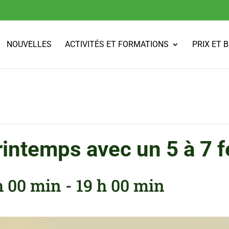
NOUVELLES
ACTIVITÉS ET FORMATIONS
PRIX ET 
intemps avec un 5 à 7 fe
 h 00 min
-
19 h 00 min