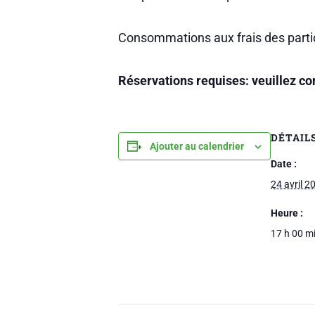
Consommations aux frais des parti
Réservations requises: veuillez co
DÉTAIL
Ajouter au calendrier
Date :
24 avril 2
Heure :
17 h 00 mi