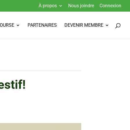
À propos
Nous joindre
Connexion
BOURSE
PARTENAIRES
DEVENIR MEMBRE
stif!