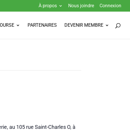
À propos
Nous joindre
Connexion
BOURSE
PARTENAIRES
DEVENIR MEMBRE
ie, au 105 rue Saint-Charles O, à