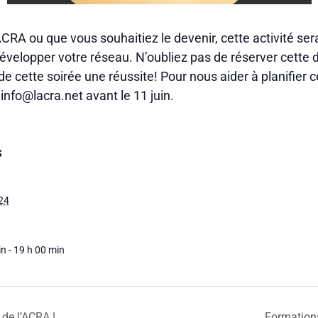
A ou que vous souhaitiez le devenir, cette activité sera
velopper votre réseau. N’oubliez pas de réserver cette d
 de cette soirée une réussite! Pour nous aider à planifier
info@lacra.net avant le 11 juin.
S
024
n - 19 h 00 min
 de l’ACRA !
Formation