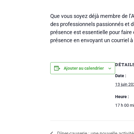
Que vous soyez déjà membre de l’ACR
des professionnels passionnés et dé
présence est essentielle pour faire
présence en envoyant un courriel à 
DÉTAIL
Ajouter au calendrier
Date :
13 juin 2
Heure :
17 h 00 mi
Dîner-causerie : une nouvelle activité