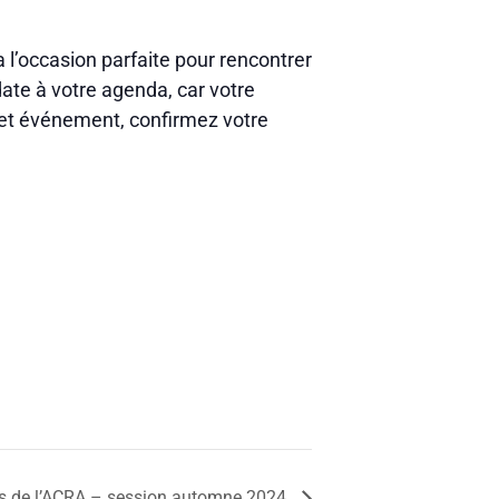
 l’occasion parfaite pour rencontrer
ate à votre agenda, car votre
 cet événement, confirmez votre
s de l’ACRA – session automne 2024