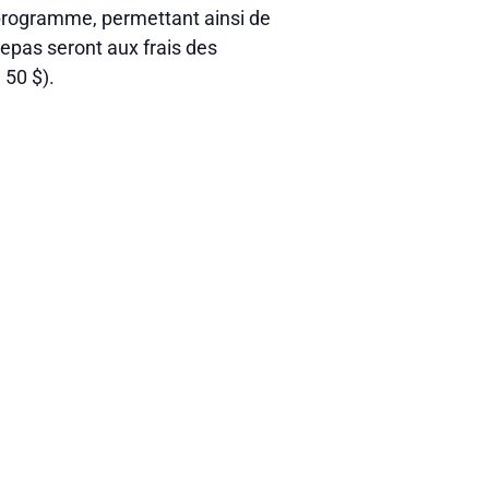
programme, permettant ainsi de
pas seront aux frais des
 50 $).