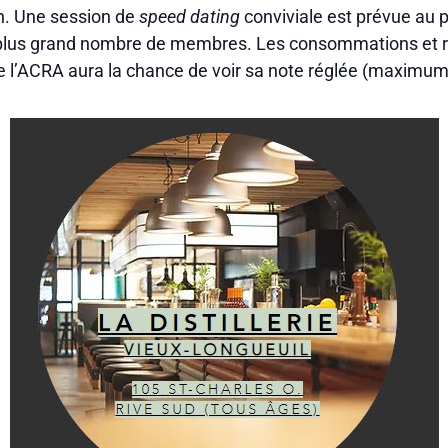
 h. Une session de
speed dating
conviviale est prévue au 
plus grand nombre de membres. Les consommations et re
e l’ACRA aura la chance de voir sa note réglée (maximum