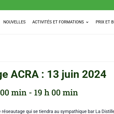
NOUVELLES
ACTIVITÉS ET FORMATIONS
PRIX ET 
ge ACRA : 13 juin 2024
h 00 min
-
19 h 00 min
réseautage qui se tiendra au sympathique bar La Distiller