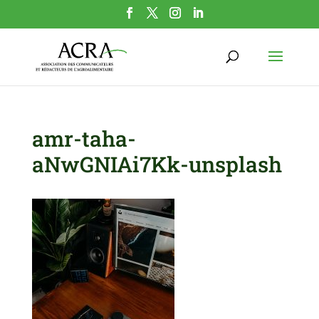
amr-taha-
aNwGNIAi7Kk-unsplash