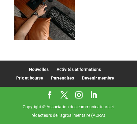
Nouvelles
Activités et formations
Prix et bourse
Partenaires
Devenir membre
Copyright © Association des communicateurs et
rédacteurs de l’agroalimentaire (ACRA)