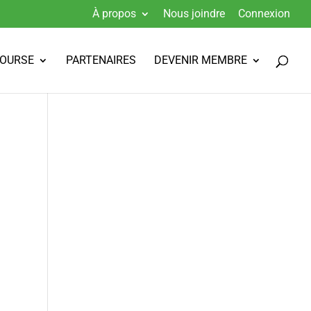
À propos
Nous joindre
Connexion
BOURSE
PARTENAIRES
DEVENIR MEMBRE