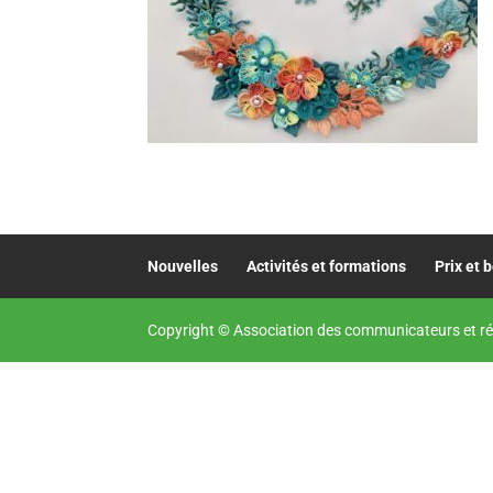
Nouvelles
Activités et formations
Prix et 
Copyright © Association des communicateurs et ré