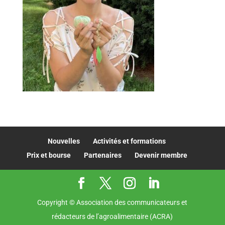
Nouvelles
Activités et formations
Prix et bourse
Partenaires
Devenir membre
Copyright © Association des communicateurs et
rédacteurs de l’agroalimentaire (ACRA)