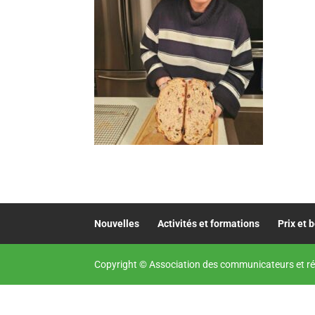
Nouvelles
Activités et formations
Prix et 
Copyright © Association des communicateurs et ré