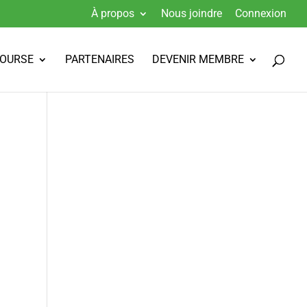
À propos
Nous joindre
Connexion
BOURSE
PARTENAIRES
DEVENIR MEMBRE