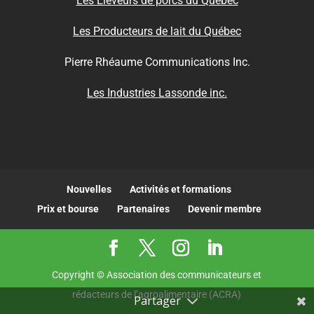
Les Éleveurs de porcs du Québec
Les Producteurs de lait du Québec
Pierre Rhéaume Communications Inc.
Les Industries Lassonde inc.
Nouvelles
Activités et formations
Prix et bourse
Partenaires
Devenir membre
Copyright © Association des communicateurs et
rédacteurs de l’agroalimentaire (ACRA)