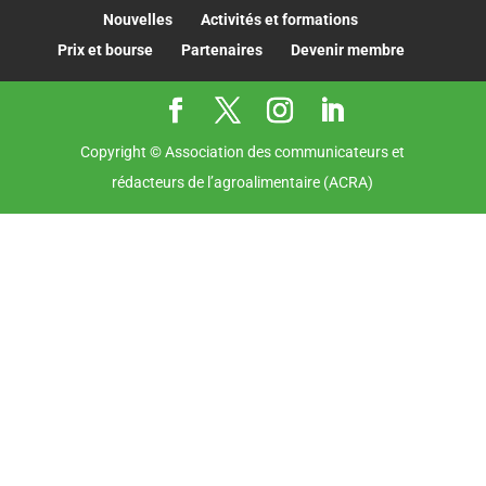
Nouvelles
Activités et formations
Prix et bourse
Partenaires
Devenir membre
Copyright © Association des communicateurs et
rédacteurs de l’agroalimentaire (ACRA)