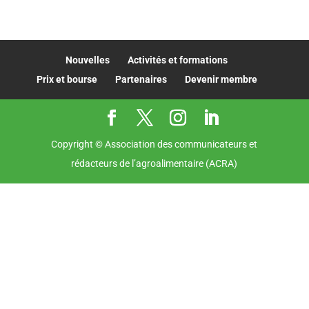
Nouvelles
Activités et formations
Prix et bourse
Partenaires
Devenir membre
Copyright © Association des communicateurs et
rédacteurs de l’agroalimentaire (ACRA)