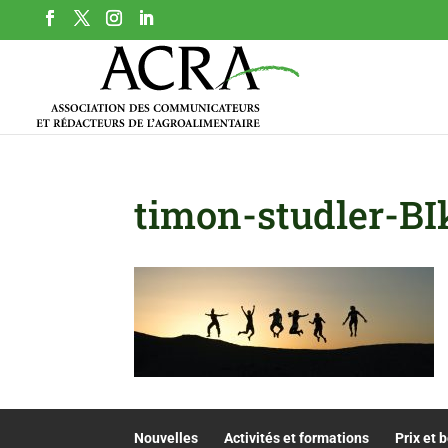
timon-studler-
Nouvelles
Activités et formations
Prix et 