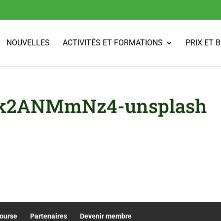
NOUVELLES
ACTIVITÉS ET FORMATIONS
PRIX ET 
BIk2ANMmNz4-unsplash
bourse
Partenaires
Devenir membre