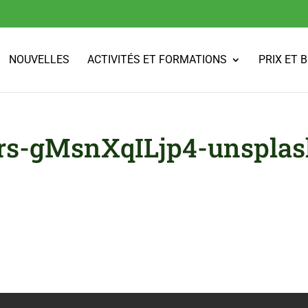
NOUVELLES
ACTIVITÉS ET FORMATIONS
PRIX ET 
rs-gMsnXqILjp4-unsplas