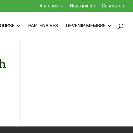
À propos
Nous joindre
Connexion
BOURSE
PARTENAIRES
DEVENIR MEMBRE
h