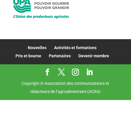
Nouvelles
Activités et formations
Prix et bourse
Partenaires
Devenir membre
Copyright © Association des communicateurs et
rédacteurs de l’agroalimentaire (ACRA)